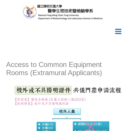
Skip
to
content
Access to Common Equipment
Rooms (Extramural Applicants)