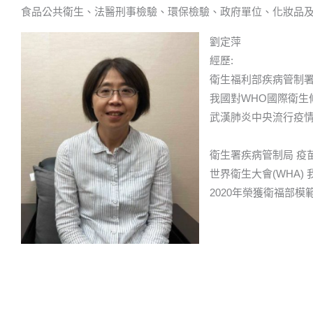
食品公共衛生、法醫刑事檢驗、環保檢驗、政府單位、化妝品
劉定萍
經歷:
衛生福利部疾病管制署
我國對WHO國際衛生
武漢肺炎中央流行疫情
衛生署疾病管制局 疫
世界衛生大會(WHA)
2020年榮獲衛福部