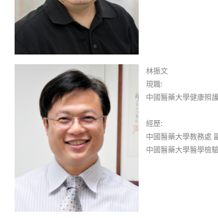
林振文
現職:
中國醫藥大學健康照護
經歷:
中國醫藥大學教務處 
中國醫藥大學醫學檢驗