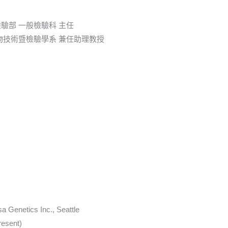
驗部 一般檢驗科 主任
物技術暨檢驗學系 兼任助理教授
sa Genetics Inc., Seattle
esent)