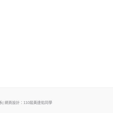
系| 網頁設計：110屆黃達佑同學