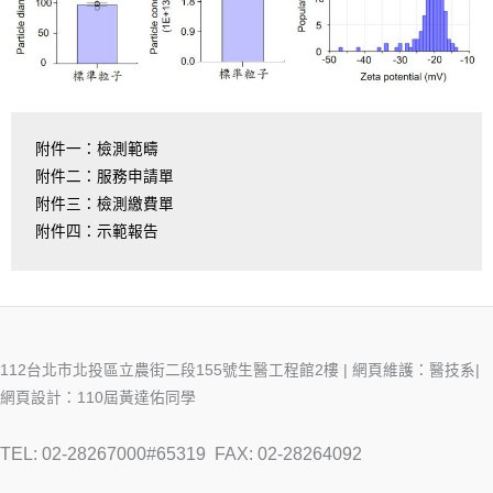
附件一：檢測範疇
附件二：服務申請單
附件三：檢測繳費單
附件四：示範報告
112台北市北投區立農街二段155號生醫工程館2樓 | 網頁維護：醫技系|
網頁設計：110屆黃達佑同學
TEL: 02-28267000#65319
FAX: 02-28264092