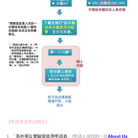
【申請單及申請網址】
1. 『
系外單位實驗室借用申請表
』(申請人須找到一位
About Us