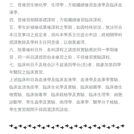
三、曾修習生物化學、生理學，方能繼續修習血液學及臨床血
液學。
四、曾修習相關基礎課程，方能繼續修習臨床課程。
五、學生於補修或重修課程之學期，如因特殊狀況，無法符合
本注意事項之規定者，得向本學系主任提出申請，經相關學科
授課教師及學科主任同意後，以個案處理。
六、除重修科目外，各科課程之講授與實驗應於同一學期修
習，同一科目講授部份未修習之前，不得修習實驗課程。
七、臨床科目不及格合計不超過四學分(含)者，能參加第四學
年醫院之臨床實習。
上述臨床科目為血液學及臨床血液學、血液學及血庫學實驗、
臨床血清免疫學、臨床生化學及實驗、臨床細菌學、臨床微生
物實驗、臨床病毒學、臨床鏡檢學及實驗、臨床生理學、細胞
診斷學、寄生蟲學及實驗、病理學、血庫學、醫學分子檢驗。
學生實習期間不得因選課而請假。