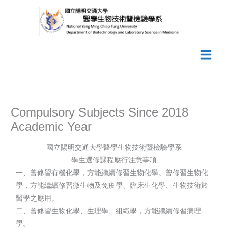
Skip
to
content
Compulsory Subjects Since 2018
Academic Year
國立陽明交通大學醫學生物技術暨檢驗學系
學生選修課程應行注意事項
一、曾修習有機化學，方能繼續修習生物化學。曾修習生物化
學，方能繼續修習微生物及免疫學、臨床生化學、生物技術於
醫學之應用。
二、曾修習生物化學、生理學、組織學，方能繼續修習病理
學。