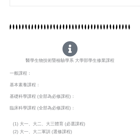
醫學生物技術暨檢驗學系 大學部學生修業課程
一般課程：
基本素養課程：
基礎科學課程 (全部為必修課程)：
臨床科學課程 (全部為必修課程)：
(1) 大一、大二、大三體育 (必選課程)
(2) 大一、大二軍訓 (選修課程)