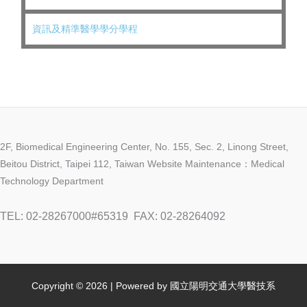
資訊及精準醫學學分學程
2F, Biomedical Engineering Center, No. 155, Sec. 2, Linong Street,
Beitou District, Taipei 112, Taiwan Website Maintenance：Medical
Technology Department
TEL: 02-28267000#65319
FAX: 02-28264092
Copyright © 2026 | Powered by 國立陽明交通大學醫技系