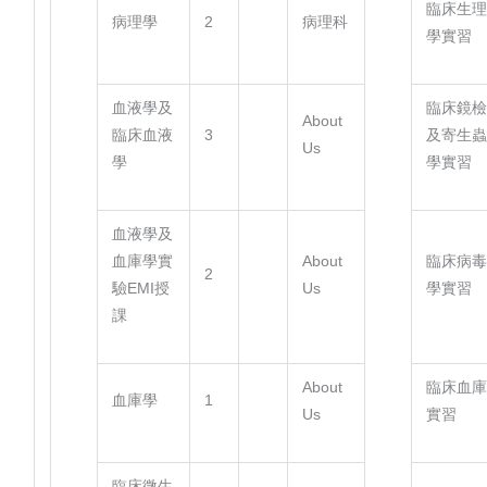
臨床生
病理學
2
病理科
學實習
血液學及
臨床鏡
About
臨床血液
3
及寄生
Us
學
學實習
血液學及
血庫學實
About
臨床病
2
驗EMI授
Us
學實習
課
About
臨床血
血庫學
1
Us
實習
臨床微生