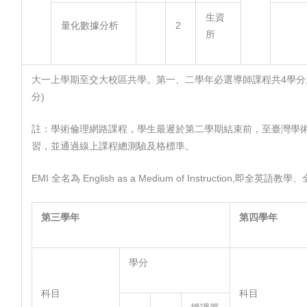
生資
量化數據分析
2
所
大一上學期至交大校區共學。第一、二學年必選導師課程共4學分;
分)
註：學術倫理網路課程，學生最遲於第二學期結束前，至臺灣學
習，並通過線上課程總測驗及格標準。
EMI 全名為 English as a Medium of Instruction,即全英語
第三學年
第四學年
學分
科目
科目