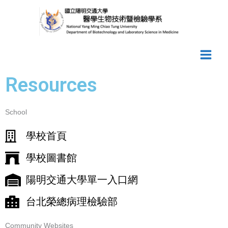
Skip
to
content
Resources
School
學校首頁
學校圖書館
陽明交通大學單一入口網
台北榮總病理檢驗部
Community Websites