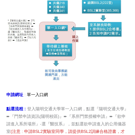
申請網址
:
單一入口網
點選流程 :
登入陽明交通大學單一入口網，點選『陽明交通大學』
➨『門禁申請資訊(陽明校區)』➨『系所門禁授權申請』➨『欲申
請進入系所場所』-選『醫技系』，並點選欲申請進入的公用儀器
室
(注意 : 申請BSL2實驗室同學，請提供BSL2訓練合格證書，才