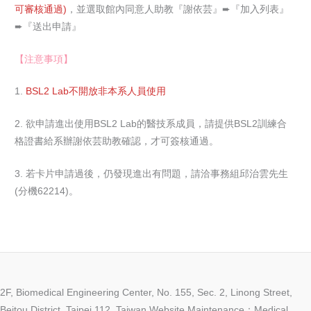
可審核通過)
，並選取館內同意人助教『謝依芸』➨『加入列表』
➨『送出申請』
【注意事項】
1.
BSL2 Lab不開放非本系人員使用
2. 欲申請進出使用BSL2 Lab的醫技系成員，請提供BSL2訓練合
格證書給系辦謝依芸助教確認，才可簽核通過。
3. 若卡片申請過後，仍發現進出有問題，請洽事務組邱治雲先生
(分機62214)。
2F, Biomedical Engineering Center, No. 155, Sec. 2, Linong Street,
Beitou District, Taipei 112, Taiwan Website Maintenance：Medical