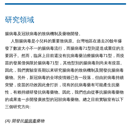
研究領域
腸病毒及冠狀病毒的致病機制及藥物開發。
人類腸病毒是小兒科的重要致病原。台灣地區在過去20餘年爆
發了數波大小不一的腸病毒流行，而腸病毒71型則是造成重症的主
要因子。然而，臨床上目前還沒有抗病毒藥治療腸病毒71型，而疫
苗的發展僅侷限於腸病毒71型，其他型別的腸病毒則尚未有疫苗。
因此，我們實驗室長期以來研究腸病毒的致病機制及開發抗腸病毒
藥物。另外，新冠病毒的全球疫情雖已告一段落，但由於病毒持續
突變，疫苗的功效因此會打折，現有的抗病毒藥有可能產生抗藥
性，有賴持續研發抗病毒藥物。因此，我們也由從事抗腸病毒藥物
的成果進一步開發廣效型的冠狀病毒藥物。總之目前實驗室有以下
三個研究方向:
(A)
開發抗
腸病毒
藥物